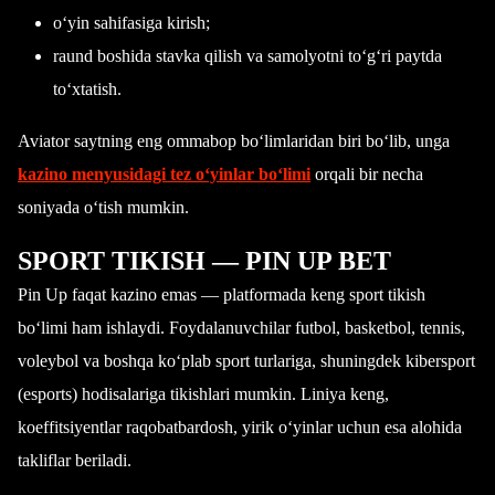
o‘yin sahifasiga kirish;
raund boshida stavka qilish va samolyotni to‘g‘ri paytda
to‘xtatish.
Aviator saytning eng ommabop bo‘limlaridan biri bo‘lib, unga
kazino menyusidagi tez o‘yinlar bo‘limi
orqali bir necha
soniyada o‘tish mumkin.
SPORT TIKISH — PIN UP BET
Pin Up faqat kazino emas — platformada keng sport tikish
bo‘limi ham ishlaydi. Foydalanuvchilar futbol, basketbol, tennis,
voleybol va boshqa ko‘plab sport turlariga, shuningdek kibersport
(esports) hodisalariga tikishlari mumkin. Liniya keng,
koeffitsiyentlar raqobatbardosh, yirik o‘yinlar uchun esa alohida
takliflar beriladi.