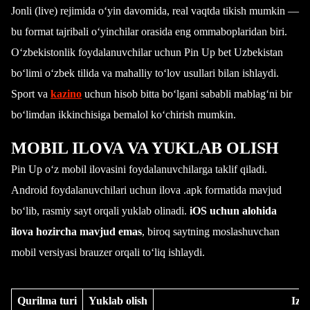
Jonli (live) rejimida o‘yin davomida, real vaqtda tikish mumkin —
bu format tajribali o‘yinchilar orasida eng ommaboplaridan biri.
O‘zbekistonlik foydalanuvchilar uchun Pin Up bet Uzbekistan
bo‘limi o‘zbek tilida va mahalliy to‘lov usullari bilan ishlaydi.
Sport va
kazino
uchun hisob bitta bo‘lgani sababli mablag‘ni bir
bo‘limdan ikkinchisiga bemalol ko‘chirish mumkin.
MOBIL ILOVA VA YUKLAB OLISH
Pin Up o‘z mobil ilovasini foydalanuvchilarga taklif qiladi.
Android foydalanuvchilari uchun ilova .apk formatida mavjud
bo‘lib, rasmiy sayt orqali yuklab olinadi.
iOS uchun alohida
ilova hozircha mavjud emas
, biroq saytning moslashuvchan
mobil versiyasi brauzer orqali to‘liq ishlaydi.
Qurilma turi
Yuklab olish
Izo