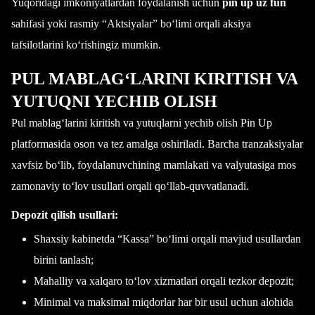
Yuqoridagi imkoniyatlardan foydalanish uchun
pin up uz fun
sahifasi yoki rasmiy “Aktsiyalar” bo‘limi orqali aksiya
tafsilotlarini ko‘rishingiz mumkin.
PUL MABLAG‘LARINI KIRITISH VA
YUTUQNI YECHIB OLISH
Pul mablag‘larini kiritish va yutuqlarni yechib olish Pin Up
platformasida oson va tez amalga oshiriladi. Barcha tranzaksiyalar
xavfsiz bo‘lib, foydalanuvchining mamlakati va valyutasiga mos
zamonaviy to‘lov usullari orqali qo‘llab-quvvatlanadi.
Depozit qilish usullari:
Shaxsiy kabinetda “Kassa” bo‘limi orqali mavjud usullardan
birini tanlash;
Mahalliy va xalqaro to‘lov xizmatlari orqali tezkor depozit;
Minimal va maksimal miqdorlar har bir usul uchun alohida