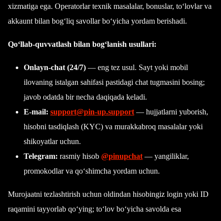
xizmatiga ega. Operatorlar texnik masalalar, bonuslar, to‘lovlar va
akkaunt bilan bog‘liq savollar bo‘yicha yordam berishadi.
Qo‘llab-quvvatlash bilan bog‘lanish usullari:
Onlayn-chat (24/7)
— eng tez usul. Sayt yoki mobil
ilovaning istalgan sahifasi pastidagi chat tugmasini bosing;
javob odatda bir necha daqiqada keladi.
E-mail:
support@pin-up.support
— hujjatlarni yuborish,
hisobni tasdiqlash (KYC) va murakkabroq masalalar yoki
shikoyatlar uchun.
Telegram:
rasmiy hisob
@pinupchat
— yangiliklar,
promokodlar va qo‘shimcha yordam uchun.
Murojaatni tezlashtirish uchun oldindan hisobingiz login yoki ID
raqamini tayyorlab qo‘ying; to‘lov bo‘yicha savolda esa