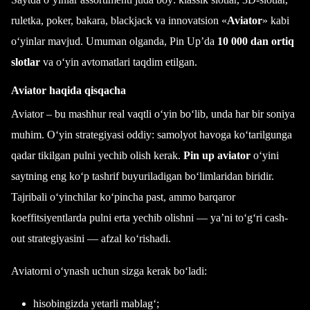
ruletka, poker, bakara, blackjack va innovatsion «
Aviator
» kabi
o‘yinlar mavjud. Umuman olganda, Pin Up’da
10 000 dan ortiq
slotlar
va o‘yin avtomatlari taqdim etilgan.
Aviator haqida qisqacha
Aviator – bu mashhur real vaqtli o‘yin bo‘lib, unda har bir soniya
muhim. O‘yin strategiyasi oddiy: samolyot havoga ko‘tarilgunga
qadar tikilgan pulni yechib olish kerak.
Pin up aviator
o‘yini
saytning eng ko‘p tashrif buyuriladigan bo‘limlaridan biridir.
Tajribali o‘yinchilar ko‘pincha past, ammo barqaror
koeffitsiyentlarda pulni erta yechib olishni — ya’ni to‘g‘ri cash-
out strategiyasini — afzal ko‘rishadi.
Aviatorni o‘ynash uchun sizga kerak bo‘ladi:
hisobingizda yetarli mablag‘;